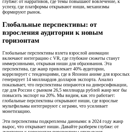
глубже: от нарративов, где темы повышают вовлечение, к
успеху, где платформы открывают ниши, механизмы
формируют рынок.
Глобальные перспективы: от
взросления аудитории к новым
горизонтам
Глобальные перспективы взлета взрослой анимации
включают интеграцию с VR, где глубокие сюжеты станут
иммерсивными, открывая ниши для образования. Эта
перспектива, где жанр привлекает 40% аудитории,
коррелирует с тенденциями, где в Японии аниме для взрослых
генерирует 14 миллиардов долларов экспорта. Анализ
показывает, что перспективы опираются на диверсификации,
где для России с рынком 26,5 миллиарда рублей жанр мог бы
повысить экспорт на 20%. Мы видим, как это работает:
глобальные перспективы открывают ниши, где взрослые
мультфильмы интегрируют с играми, что усиливает
монетизацию.
Эти перспективы подкреплены данными: в 2024 году жанр
вырос, что открывает ниши. Давайте разберем глубже: от
аудитории к горизонтам перспективы открывают